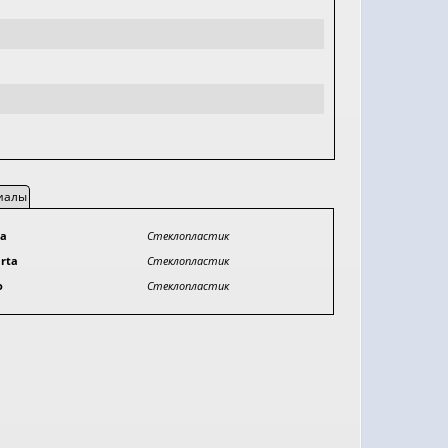
иалы
ка
Стеклопластик
rta
Стеклопластик
o
Стеклопластик