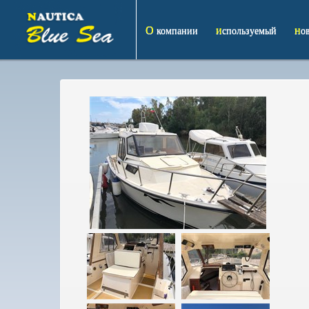
О компании
используемый
н