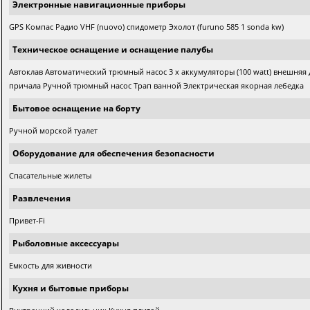
Электронные навигационные приборы
GPS Компас Радио VHF (nuovo) спидометр Эхолот (furuno 585 1 sonda kw)
Техническое оснащение и оснащение палубы
Автоклав Автоматический трюмный насос 3 x аккумуляторы (100 watt) внешняя 
причала Ручной трюмный насос Трап ванной Электрическая якорная лебедка
Бытовое оснащение на борту
Ручной морской туалет
Оборудование для обеспечения безопасности
Спасательные жилеты
Развлечения
Привет-Fi
Рыболовные аксессуары
Емкость для живности
Кухня и бытовые приборы