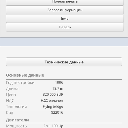
Полная печать
Запрос информации
Invia
Наверх
Технические данные
Основные данные
Год постройки
1996
Длина
18,7 m
Цена
320 000 EUR
НДС
НДС оплачен
Типологии
Flying bridge
Код
822016
Двигатели
Мощность
2 x 1 100 Hp