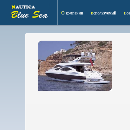
О компании
используемый
н