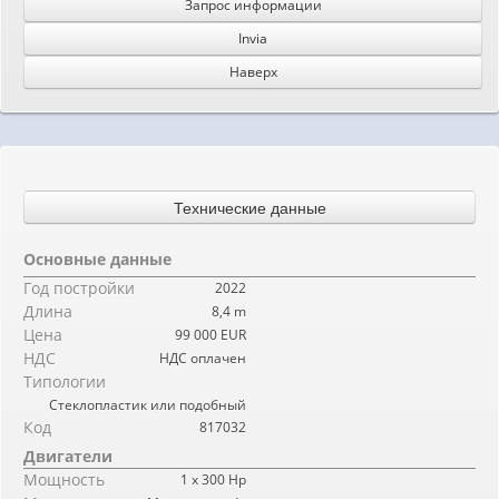
Запрос информации
Invia
Наверх
Технические данные
Основные данные
Год постройки
2022
Длина
8,4 m
Цена
99 000 EUR
НДС
НДС оплачен
Типологии
Стеклопластик или подобный
Код
817032
Двигатели
Мощность
1 x 300 Hp