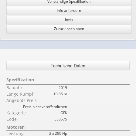
Vollständige Spezifikation
Info anfordern
Invia
Zurück nach oben
Technische Daten
Spezifikation
Baujahr
2019
Länge Rumpf
10,85 m
Angebots Preis
Preis nicht veröffentlichen
Kategorie
GFK
Code
558575
Motoren
Leistung
2 x 280 Hp