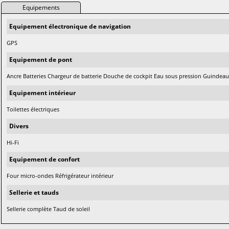
Equipements
Equipement électronique de navigation
GPS
Equipement de pont
Ancre Batteries Chargeur de batterie Douche de cockpit Eau sous pression Guindeau 
Equipement intérieur
Toilettes électriques
Divers
Hi-Fi
Equipement de confort
Four micro-ondes Réfrigérateur intérieur
Sellerie et tauds
Sellerie complète Taud de soleil