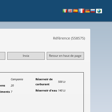
Référence (558575)
Invia
Retour en haut de page
Campania
Réservoir de
500 Lt
carburant
Gens
20
Réservoir d'eau
140 Lt
iments
7